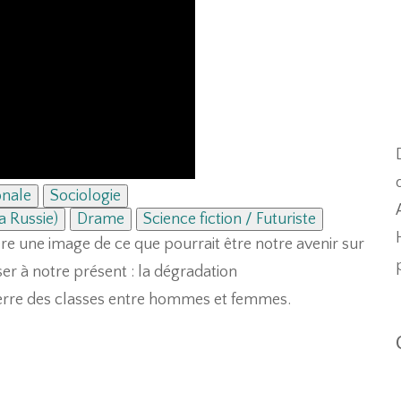
onale
Sociologie
a Russie)
Drame
Science fiction / Futuriste
ère une image de ce que pourrait être notre avenir sur
sser à notre présent : la dégradation
uerre des classes entre hommes et femmes.