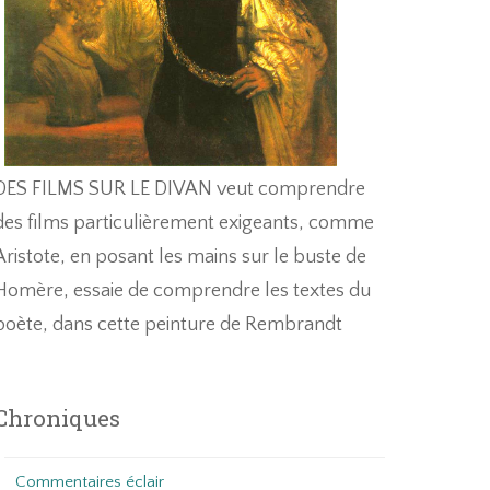
DES FILMS SUR LE DIVAN veut comprendre
des films particulièrement exigeants, comme
Aristote, en posant les mains sur le buste de
Homère, essaie de comprendre les textes du
poète, dans cette peinture de Rembrandt
Chroniques
Commentaires éclair