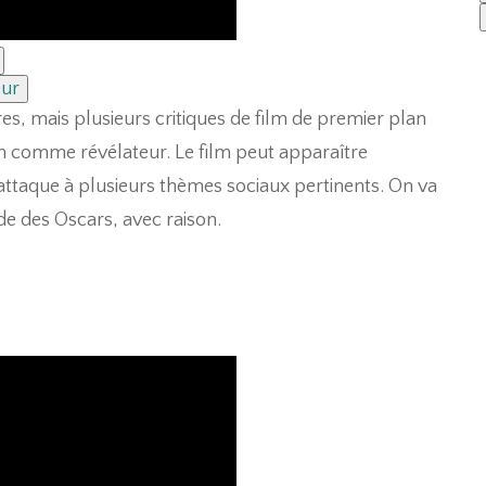
ur
res, mais plusieurs critiques de film de premier plan
m comme révélateur. Le film peut apparaître
’attaque à plusieurs thèmes sociaux pertinents. On va
ode des Oscars, avec raison.