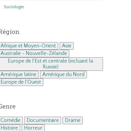
Sociologie
Région
Afrique et Moyen-Orient
Asie
Australie - Nouvelle-Zélande
Europe de l'Est et centrale (incluant la
Russie)
Amérique latine
Amérique du Nord
Europe de l'Ouest
Genre
Comédie
Documentaire
Drame
Histoire
Horreur