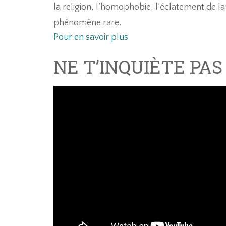
la religion, l’homophobie, l’éclatement de la 
phénomène rare.
Pour en savoir plus
NE T’INQUIÈTE PAS