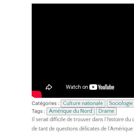
Catégories :
Culture nationale
Sociologie
Tags :
Amérique du Nord
Drame
Il serait difficile de trouver dans l’histoire 
de tant de questions délicates de l’Amérique