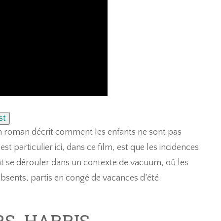
st
 un roman décrit comment les enfants ne sont pas
est particulier ici, dans ce film, est que les incidences
nt se dérouler dans un contexte de vacuum, où les
absents, partis en congé de vacances d’été.